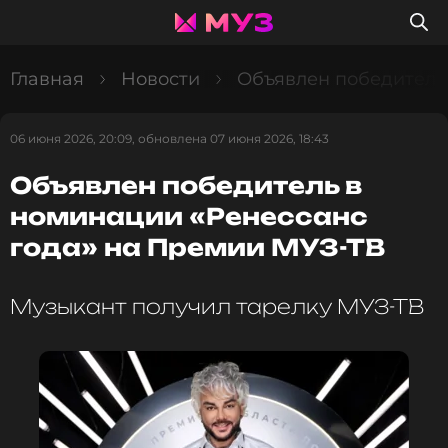
Главная
Новости
Объявлен победитель
06 июня 2026, 20:09, обновлена 07 июня 2026, 18:43
Объявлен победитель в
номинации «Ренессанс
года» на Премии МУЗ-ТВ
Музыкант получил тарелку МУЗ-ТВ