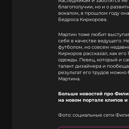
наследникам и заботится не
благополучии, но и о развит
вокалом, в прошлом году он
Бедроса Киркорова.
Мартин тоже любит выступать
себя в качестве ведущего. 
футболом, но совсем недавн
Киркоров рассказал, как его
одежды. Певец, который и с
талант дизайнера и пообещал
результат его трудов можно 
Мартина.
Больше новостей про Филип
на новом портале клипов и
Фото: социальные сети Фил