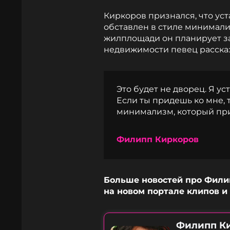
Киркоров признался, что ус
обставлен в стиле минимали
жилплощади он планирует зак
недвижимости певец рассказа
Это будет не дворец. Я уст
Если ты придешь ко мне, 
минимализм, который при
Филипп Киркоров
Больше новостей про Филип
на новом портале клипов и
Филипп К