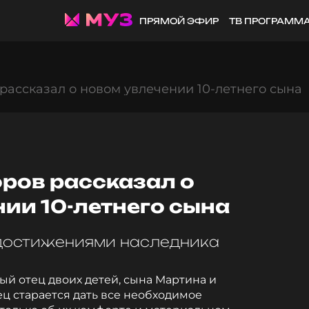
ПРЯМОЙ ЭФИР
ТВ ПРОГРАММ
ассказал о новом увлечении 10-летнего сына
ров рассказал о
ии 10-летнего сына
 достижениями наследника
ый отец двоих детей, сына Мартина и
ц старается дать все необходимое