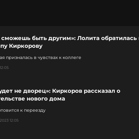
 сможешь быть другим»: Лолита обратилась 
пу Киркорову
я призналась в чувствах к коллеге
12:05
удет не дворец»: Киркоров рассказал о
тельстве нового дома
товится к переезду
2023 12:05