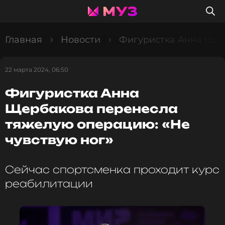
Главная
Новости
Фигуристка Анна Щер
22 марта 2024, 06:50
Фигуристка Анна
Щербакова перенесла
тяжелую операцию: «Не
чувствую ног»
Сейчас спортсменка проходит курс
реабилитации