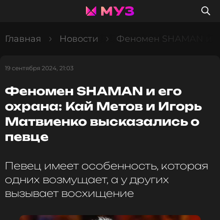
Главная
Новости
Феномен SHAMAN и его
19 сентября 2024, 21:03
Феномен SHAMAN и его
охрана: Кай Метов и Игорь
Матвиенко высказались о
певце
Певец имеет особенность, которая
одних возмущает, а у других
вызывает восхищение