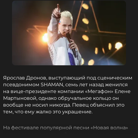
Читайте нас в Телеграме, чтобы
оставаться в курсе событий
ПОДПИСАТЬСЯ
ССЫЛКА
Ярослав Дронов, выступающий под сценическим
псевдонимом SHAMAN, семь лет назад женился
на вице-президенте компании «Мегафон» Елене
Мартыновой, однако обручальное кольцо он
вообще не носил никогда. Певец объяснил это
тем, что ему жалко это украшение.
На фестивале популярной песни «Новая волна»
артист дал комментарий по этому поводу