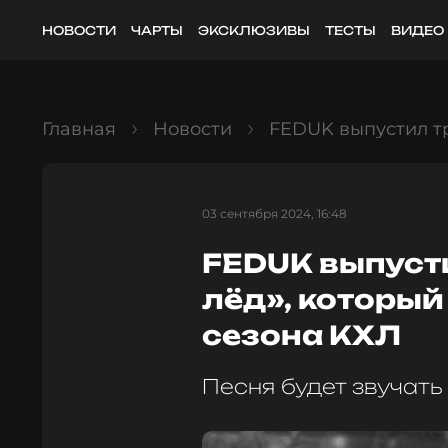
НОВОСТИ
ЧАРТЫ
ЭКСКЛЮЗИВЫ
ТЕСТЫ
ВИДЕО
Главная
Новости
FEDUK выпустил тр
03 сентября 2024, 16:48
FEDUK выпуст
лёд», который
сезона КХЛ
Песня будет звучать