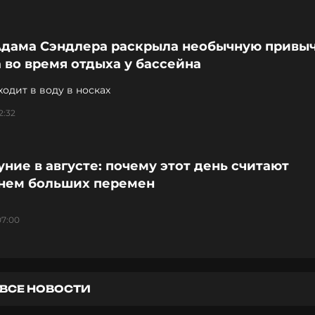
Адама Сэндлера раскрыла необычную привы
 во время отдыха у бассейна
ходит в воду в носках
2:32
ние в августе: почему этот день считают
нем больших перемен
07:00
ВСЕ НОВОСТИ