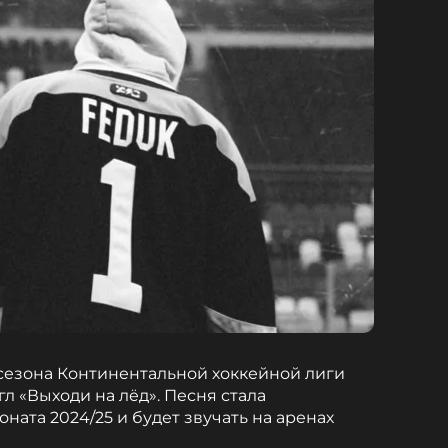
 сезона Континентальной хоккейной лиги
л «Выходи на лёд». Песня стала
ата 2024/25 и будет звучать на аренах