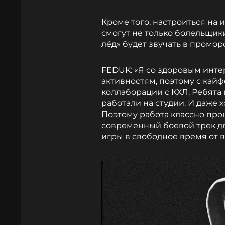
Кроме того, настроиться на 
смогут не только болельщики
лёд» будет звучать в промо
FEDUK: «Я со здоровым инте
активностям, поэтому с кай
коллаборации с КХЛ. Ребята 
работали на студии. И даже 
Поэтому работа классно прош
современный боевой трек дл
игры в свободное время от 