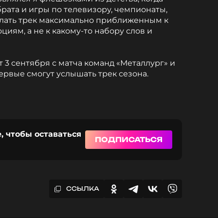
рата и игры по телевизору, чемпионаты,
елать трек максимально приближенным к
циям, а не к какому-то набору слов и
т 3 сентября с матча команд «Металлург» и
ервые смогут услышать трек сезона.
, чтобы оставаться
ПОДПИСАТЬСЯ
ССЫЛКА