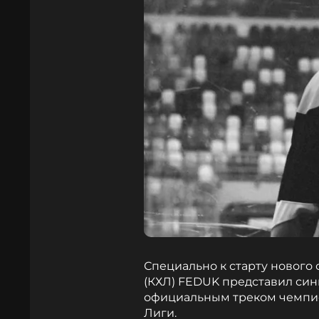
Специально к старту нового
(КХЛ) FEDUK представил синг
официальным треком чемпион
Лиги.