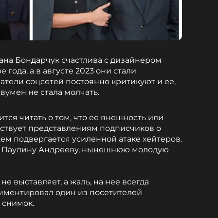
ана Бондарчук счастлива с дизайнером
года, а в августе 2023 они стали
атели соцсетей постоянно критикуют и ее,
свумен не стала молчать.
тся читать о том, что ее внешность или
тствует представлениям подписчиков о
жем подвергается усиленной атаке хейтеров.
р Паулину Андрееву, нынешнюю молодую
не выставляет, а жаль, на нее всегда
мментировал один из посетителей
 снимок.