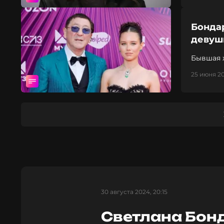
Бондар
девушк
Бывшая 
25 июня 20
30 августа 2024, 20:15
Светлана Бон