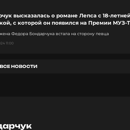
чук высказалась о романе Лепса с 18-летне
ой, с которой он появился на Премии МУЗ-
жена Федора Бондарчука встала на сторону певца
24 11:00
ВСЕ НОВОСТИ
дарчук