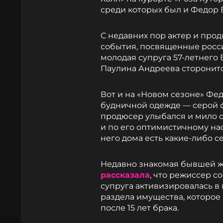
среди которых был и Федор 
С недавних пор актер и про
события, посвященные росси
молодая супруга 57-летнего 
Паулина Андреева сторонит
Вот и на «Новом сезоне» Фе
будничной одежде — серой ф
продюсер улыбался и мило о
и по его оптимистичному на
него дома есть какие-либо 
Недавно знакомая бывшей ж
рассказала
, что режиссер с
супруга активизировалась в
раздела имущества, которое
после 15 лет брака.