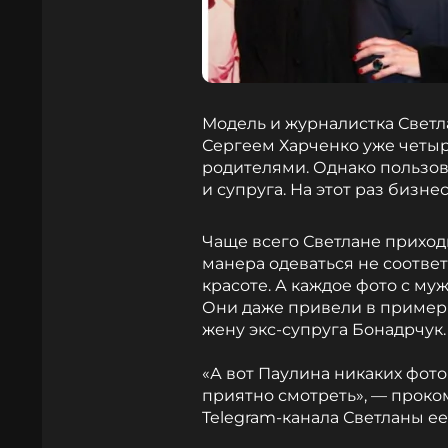
Модель и журналистка Светл
Сергеем Харченко уже четыре 
родителями. Однако пользов
и супруга. На этот раз бизне
Чаще всего Светлане приходи
манера одеваться не соотве
красоте. А каждое фото с му
Они даже привели в приме
жену экс-супруга Бонадрчук.
«А вот Паулина никаких фото 
приятно смотреть», — проко
Telegram-канала Светланы ее