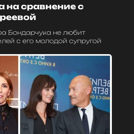
 на сравнение с
реевой
а Бондарчука не любит
лей с его молодой супругой