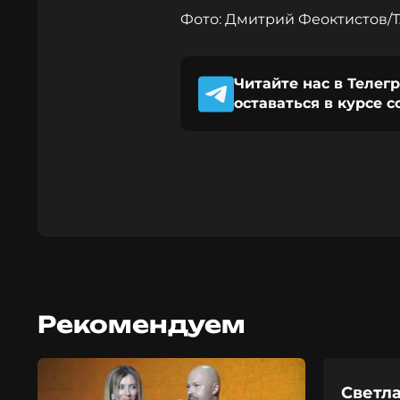
Фото: Дмитрий Феоктистов/
Читайте нас в Телег
оставаться в курсе 
Рекомендуем
Светла