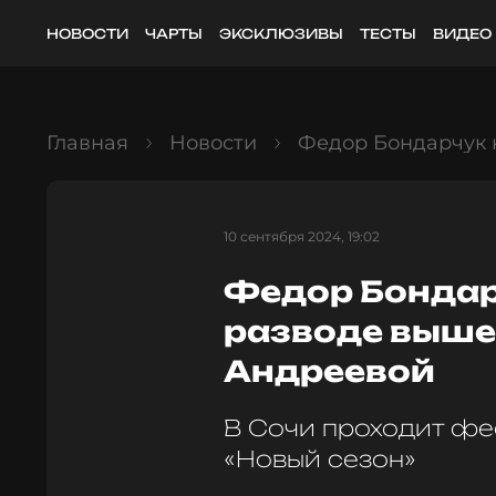
НОВОСТИ
ЧАРТЫ
ЭКСКЛЮЗИВЫ
ТЕСТЫ
ВИДЕО
Главная
Новости
Федор Бондарчук н
10 сентября 2024, 19:02
Федор Бондар
разводе вышел
Андреевой
В Сочи проходит фе
«Новый сезон»