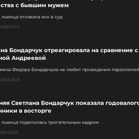
ства с бывшим мужем
 львица отозвала иск в суд
 2024 17:11
на Бондарчук отреагировала на сравнение с
ной Андреевой
жена Федора Бондарчука не любит проведения параллелей
 супругой
 2024 20:15
няя Светлана Бондарчук показала годовалого
нники в восторге
я львица поделилась трогательным кадром
2024 23:22