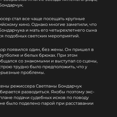
Бондарчук.
дюсер стал все чаще посещать крупные
йскому кино. Однако многие заметили, что
Бондарчука и мать его четырехлетнего сына
ся подобных светских мероприятий.
дор появился один, без жены. Он пришел в
утболке и белых брюках. При этом
бщался со знакомыми и выступал со сцены,
строю трудно было предположить, что у
серьезные проблемы.
ены режиссера Светланы Бондарчук
обирается разводиться. Якобы поэтому экс-
 плане подачи судебных исков по поводу
 не было поделено парой при расставании