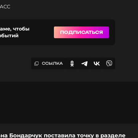
ТАСС
раме, чтобы
ПОДПИСАТЬСЯ
событий
ССЫЛКА
на Бондарчук поставила точку в разделе