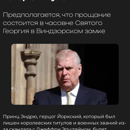
Предполагается, что прощание
состоится в часовне Святого
Георгия в Виндзорском замке
Принц Эндрю, герцог Йоркский, который был
лишен королевских титулов и военных званий из-
за скандала с Джеффри Эпштейном, будет