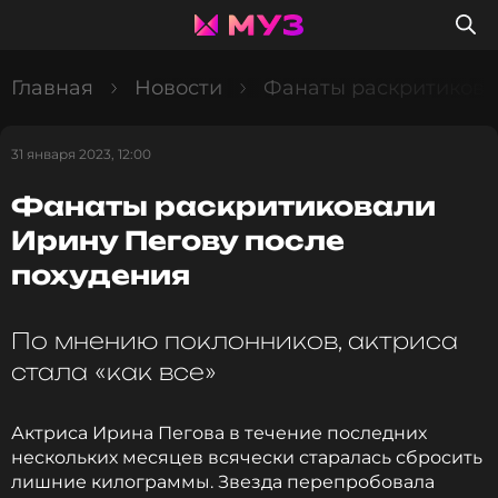
Главная
Новости
Фанаты раскритикова
31 января 2023, 12:00
Фанаты раскритиковали
Ирину Пегову после
похудения
По мнению поклонников, актриса
стала «как все»
Актриса Ирина Пегова в течение последних
нескольких месяцев всячески старалась сбросить
лишние килограммы. Звезда перепробовала