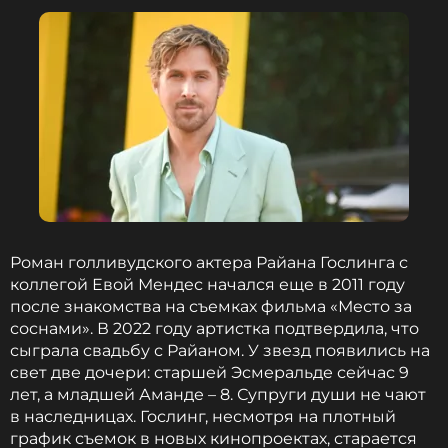
ССЫЛКА
Роман голливудского актера Райана Гослинга с
коллегой Евой Мендес начался еще в 2011 году
после знакомства на съемках фильма «Место за
соснами». В 2022 году артистка подтвердила, что
сыграла свадьбу с Райаном. У звезд появились на
свет две дочери: старшей Эсмеральде сейчас 9
лет, а младшей Аманде – 8. Супруги души не чают
в наследницах. Гослинг, несмотря на плотный
график съемок в новых кинопроектах, старается