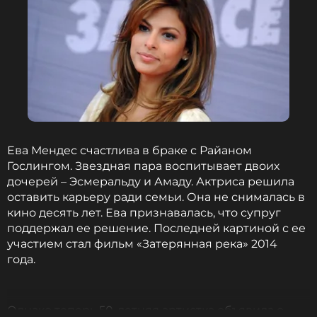
Ева Мендес счастлива в браке с Райаном
Гослингом. Звездная пара воспитывает двоих
дочерей – Эсмеральду и Амаду. Актриса решила
оставить карьеру ради семьи. Она не снималась в
кино десять лет. Ева признавалась, что супруг
поддержал ее решение. Последней картиной с ее
участием стал фильм «Затерянная река» 2014
года.
Однако теперь 50-летняя артистка объявила о