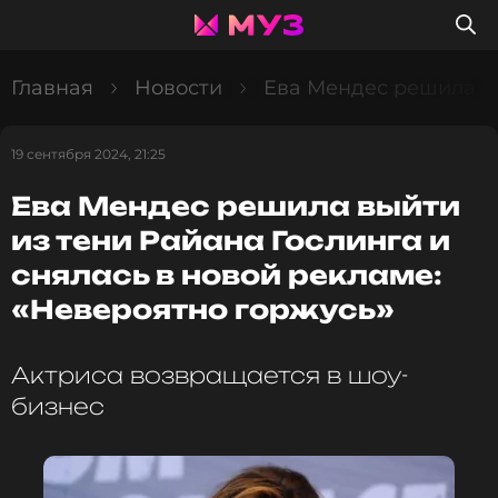
Главная
Новости
Ева Мендес решила вы
19 сентября 2024, 21:25
Ева Мендес решила выйти
из тени Райана Гослинга и
снялась в новой рекламе:
«Невероятно горжусь»
Актриса возвращается в шоу-
бизнес