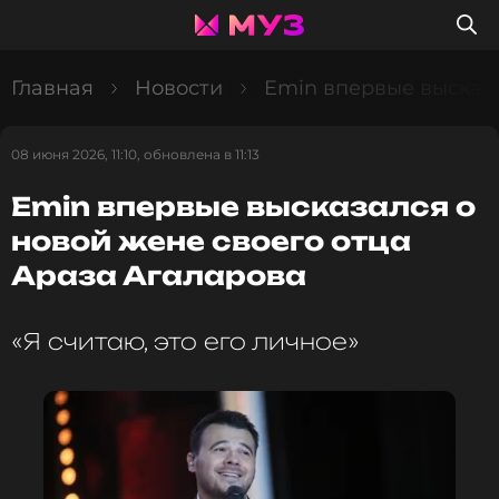
Главная
Новости
Emin впервые высказа
08 июня 2026, 11:10, обновлена в 11:13
Emin впервые высказался о
новой жене своего отца
Араза Агаларова
«Я считаю, это его личное»