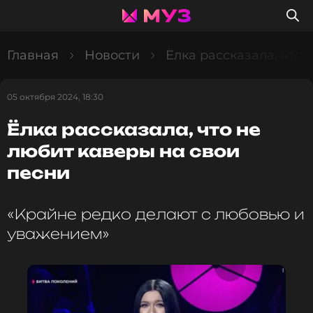
Главная
Новости
Ёлка рассказала, что 
05 октября 2024, 18:30
Ёлка рассказала, что не
любит каверы на свои
песни
«Крайне редко делают с любовью и
уважением»