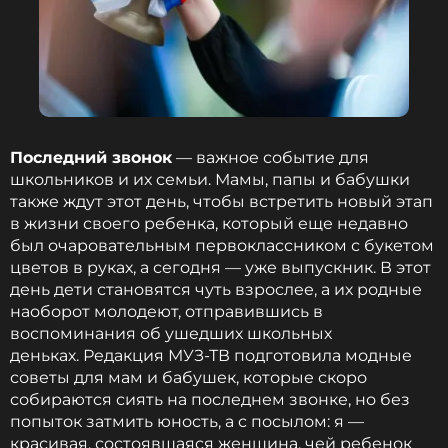
Последний звонок
— важное событие для
школьников и их семьи. Мамы, папы и бабушки
также ждут этот день, чтобы встретить новый этап
в жизни своего ребенка, который еще недавно
был очаровательным первоклассником с букетом
цветов в руках, а сегодня — уже выпускник. В этот
день дети становятся чуть взрослее, а их родные
наоборот молодеют, отправившись в
воспоминания об ушедших школьных
деньках. Редакция МУЗ-ТВ подготовила модные
советы для мам и бабушек, которые скоро
собираются сиять на последнем звонке, но без
попыток затмить юность, а с посылом: я —
красивая, состоявшаяся женщина, чей ребенок