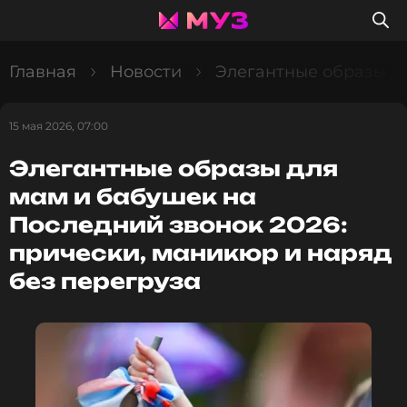
Главная
Новости
Элегантные образы дл
15 мая 2026, 07:00
Элегантные образы для
мам и бабушек на
Последний звонок 2026:
прически, маникюр и наряд
без перегруза