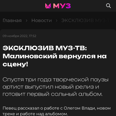
Главная
Новости
ЭКСКЛЮЗИВ МУЗ-ТВ: М
09 ноября 2022, 17:52
ЭКСКЛЮЗИВ МУЗ-ТВ:
Малиновский вернулся на
сцену!
Спустя три года творческой паузы
артист выпустил новый релиз и
готовит первый сольный альбом.
Певец рассказал о работе с Олегом Влади, новом
треке и работе над альбомом.