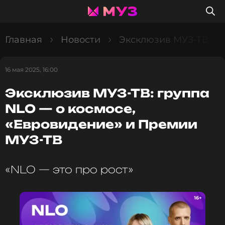
Главная
Новости
Эксклюзив МУЗ-ТВ: гр
16 мая 2025, 16:00
Эксклюзив МУЗ-ТВ: группа
NLO — о космосе,
«Евровидение» и Премии
МУЗ-ТВ
«NLO — это про рост»