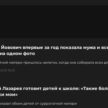
Йовович впервые за год показала мужа и вс
 на одном фото
ной матери пришлось нелегко, когда она собирала всех д
 2023 16:20
 Лазарев готовит детей к школе: «Такие бо
ки мои»
казал обоих детей от суррогатной матери