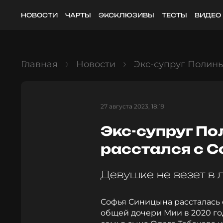
НОВОСТИ
ЧАРТЫ
ЭКСКЛЮЗИВЫ
ТЕСТЫ
ВИДЕО
Главная
Новости
Экс-супруг Полин
27 августа 2023, 18:19
Экс-супруг П
расстался с 
Девушке не везет в
Софья Синицына рассталась
общей дочери Мии в 2020 год