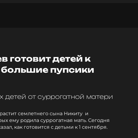
в готовит детей к
е большие пупсики
х детей от суррогатной матери
растит семлетнего сына Никиту и
рых ему родила суррогатная мать. Сегодня
зал, как готовится с детьми к 1 сентября.