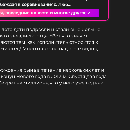
обеждая в соревнованиях. Люб...
я, последние новости и многое другое >
 лето дети подросли и стали еще больше
его звездного отца: «Вот что значит
аются тем, как исполнитель относится к
ый отец! Много слов не надо, все видно,
ождение сына в течение нескольких лет и
канун Нового года в 2017-м. Спустя два года
екрет на миллион», что у него уже год как