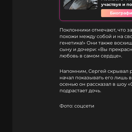
участвуя и п
Биографи
Поклонники отмечают, что за
похожи между собой и на сво
генетика!» Они также восхищ
сыну и дочери: «Вы прекрасн
любовь в самом сердце».
Напомним, Сергей скрывал р
начал показывать его лишь в 
осенью он рассказал в шоу «С
подрастает дочь.
Фото: соцсети