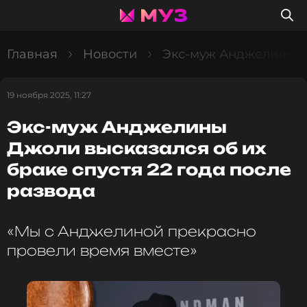
Главная
Новости
Экс-муж Анджелины Дж
19 ноября 2025, 11:27
Экс-муж Анджелины
Джоли высказался об их
браке спустя 22 года после
развода
«Мы с Анджелиной прекрасно
провели время вместе»