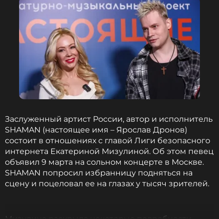
Заслуженный артист России, автор и исполнитель
SHAMAN (настоящее имя – Ярослав Дронов)
состоит в отношениях с главой Лиги безопасного
интернета Екатериной Мизулиной. Об этом певец
объявил 9 марта на сольном концерте в Москве.
SHAMAN попросил избранницу подняться на
сцену и поцеловал ее на глазах у тысяч зрителей.
Мизулина раскрыла некоторые подробности