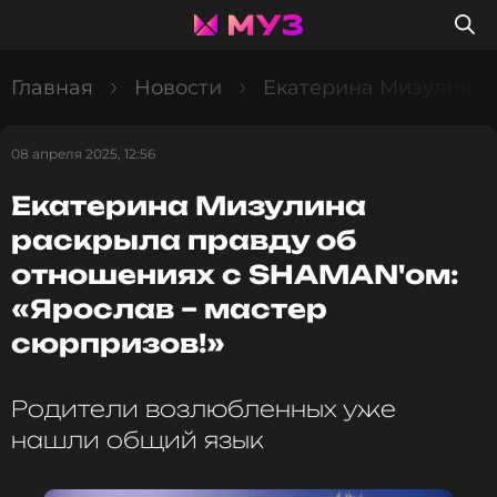
Главная
Новости
Екатерина Мизулина р
08 апреля 2025, 12:56
Екатерина Мизулина
раскрыла правду об
отношениях с SHAMAN'ом:
«Ярослав – мастер
сюрпризов!»
Родители возлюбленных уже
нашли общий язык