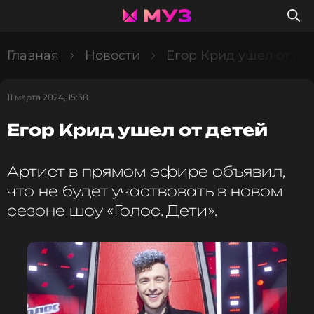
Главная
Новости
Егор Крид ушел от де
11 марта 2024, 15:38
Егор Крид ушел от детей
Артист в прямом эфире объявил,
что не будет участвовать в новом
сезоне шоу «Голос. Дети».