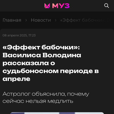
Главная
Новости
«Эффект бабочки»: Ва
08 апреля 2025, 17:23
«Эффект бабочки»:
Василиса Володина
рассказала о
судьбоносном периоде в
апреле
Астролог объяснила, почему
сейчас нельзя медлить