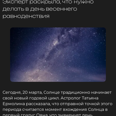
Эксперт раскрыла, что нужно
оставаться в курсе событий
делать в день весеннего
ПОДПИСАТЬСЯ
равноденствия
ССЫЛКА
Сегодня, 20 марта, Солнце традиционно начинает
свой новый годовой цикл. Астролог Татьяна
Ермолина рассказала, что отправной точкой этого
периода считается момент вхождения Солнца в
первый градус Овна, что знаменует день