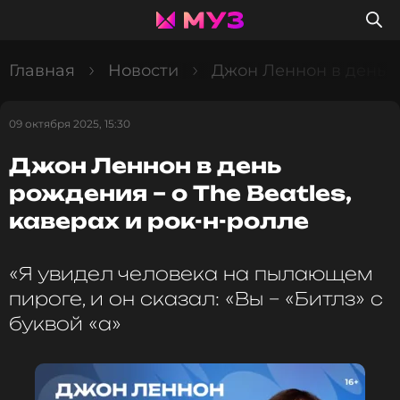
Главная
Новости
Джон Леннон в день ро
09 октября 2025, 15:30
Джон Леннон в день
рождения – о The Beatles,
каверах и рок-н-ролле
«Я увидел человека на пылающем
пироге, и он сказал: «Вы – «Битлз» с
буквой «а»