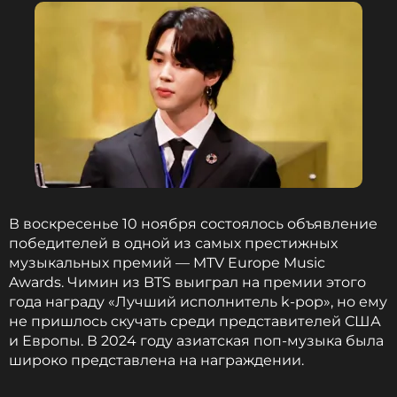
Читайте нас в Телеграме, чтобы
оставаться в курсе событий
ПОДПИСАТЬСЯ
ССЫЛКА
В воскресенье 10 ноября состоялось объявление
победителей в одной из самых престижных
музыкальных премий — MTV Europe Music
Awards. Чимин из BTS выиграл на премии этого
года награду «Лучший исполнитель k-pop», но ему
не пришлось скучать среди представителей США
и Европы. В 2024 году азиатская поп-музыка была
широко представлена на награждении.