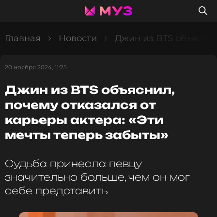
Главная
Новости
Джин из BTS объяснил
20 ноября 2024, 11:25
Джин из BTS объяснил,
почему отказался от
карьеры актера: «Эти
мечты теперь забыты»
Судьба принесла певцу
значительно больше, чем он мог
себе представить