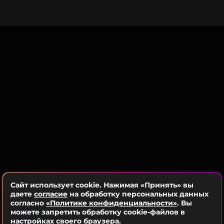
Сайт использует cookie. Нажимая «Принять» вы
даете
согласие
на обработку персональных данных
согласно
«Политике конфиденциальности»
. Вы
можете запретить обработку cookie-файлов в
Лучшей азиатской артисткой стала BINI — бывшая
настройках своего браузера.