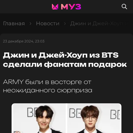
Главная
Новости
Джин и Джей-Хоуп из
23 декабря 2024, 23:03
Джин и Джей-Хоуп из BTS
сделали фанатам подарок
ARMY были в восторге от
неожиданного сюрприза