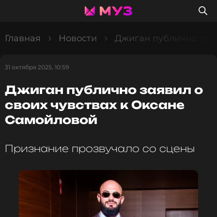
Главная
Новости
Джиган публично заяв
31 октября 2025, 10:59
Джиган публично заявил о
своих чувствах к Оксане
Самойловой
Признание прозвучало со сцены