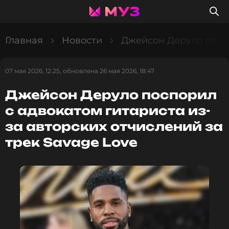
Главная
Новости
Джейсон Деруло поспо
07 мая 2026, 12:25, обновлена 26 мая 2026, 18:47
Джейсон Деруло поспорил
с адвокатом гитариста из-
за авторских отчислений за
трек Savage Love