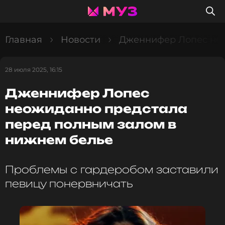
Главная
Новости
Дженнифер Лопес нео
28 июля 2025, 16:15
Дженнифер Лопес
неожиданно предстала
перед полным залом в
нижнем белье
Проблемы с гардеробом заставили
певицу понервничать