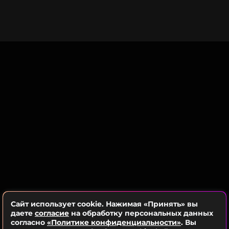
демонстрировала хорошее настроение и
энергично исполняла свои хиты.
Сайт использует cookie. Нажимая «Принять» вы
даете
согласие
на обработку персональных данных
согласно
«Политике конфиденциальности»
. Вы