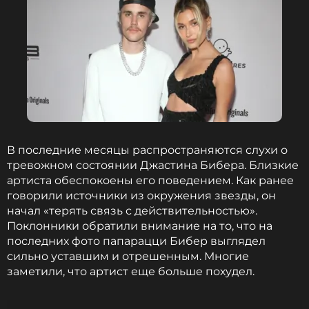
Читайте нас в Телеграме, чтобы
оставаться в курсе событий
ПОДПИСАТЬСЯ
В последние месяцы распространяются слухи о
ССЫЛКА
тревожном состоянии Джастина Бибера. Близкие
артиста обеспокоены его поведением. Как ранее
говорили источники из окружения звезды, он
начал «терять связь с действительностью».
Поклонники обратили внимание на то, что на
последних фото папарацци Бибер выглядел
сильно уставшим и отрешенным. Многие
заметили, что артист еще больше похудел.