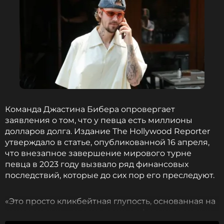
ССЫЛКА
Команда Джастина Бибера опровергает
заявления о том, что у певца есть миллионы
долларов долга. Издание The Hollywood Reporter
утверждало в статье, опубликованной 16 апреля,
что внезапное завершение мирового турне
певца в 2023 году вызвало ряд финансовых
последствий, которые до сих пор его преследуют.
«Это просто кликбейтная глупость, основанная на
неназванных — и явно плохо информированных
— "источниках", разочарованных тем, что они