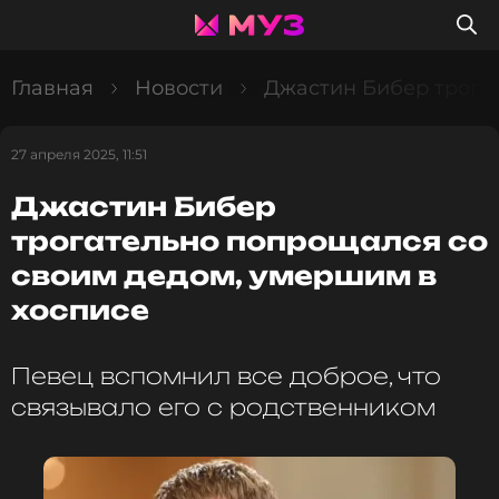
Главная
Новости
Джастин Бибер трога
27 апреля 2025, 11:51
Джастин Бибер
трогательно попрощался со
своим дедом, умершим в
хосписе
Певец вспомнил все доброе, что
связывало его с родственником