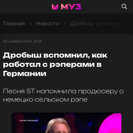
Главная
Новости
Дробыш вспомнил, как
02 ноября 2024, 21:25
Дробыш вспомнил, как
работал с рэперами в
Германии
Песня ST напомнила продюсеру о
немецко-сельском рэпе