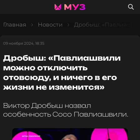
Главная
Новости
Дробыш: «Павлиашвили
09 ноября 2024, 18:35
Дробыш: «Павлиашвили
можно отключить
отовсюду, и ничего в его
жизни не изменится»
Виктор Дробыш назвал
особенность Сосо Павлиашвили.