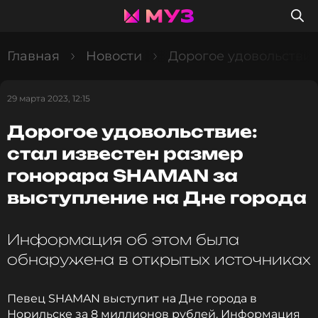
Главная
Новости
Дорогое удовольствие
29 марта 2023, 12:15
Дорогое удовольствие:
стал известен размер
гонорара SHAMAN за
выступление на Дне города
Информация об этом была
обнаружена в открытых источниках
Певец SHAMAN выступит на Дне города в
Норильске за 8 миллионов рублей. Информация