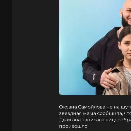
Оксана Самойлова не на шут
звездная мама сообщила, что
Джигана записала видеообра
произошло.