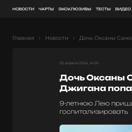
НОВОСТИ
ЧАРТЫ
ЭКСКЛЮЗИВЫ
ТЕСТЫ
ВИДЕО
Главная
Новости
Дочь Оксаны Само
02 апреля 2024, 14:00
Дочь Оксаны 
Джигана попа
9-летнюю Лею приш
госпитализировать