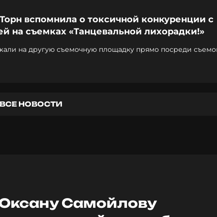
 Торн вспомнила о токсичной конкуренции с
ей на съемках «Танцевальной лихорадки!»
жали на другую съемочную площадку прямо посреди съемо
ВСЕ НОВОСТИ
Оксану Самойлову