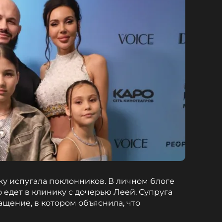
ку испугала поклонников. В личном блоге
 едет в клинику с дочерью Леей. Супруга
щение, в котором объяснила, что