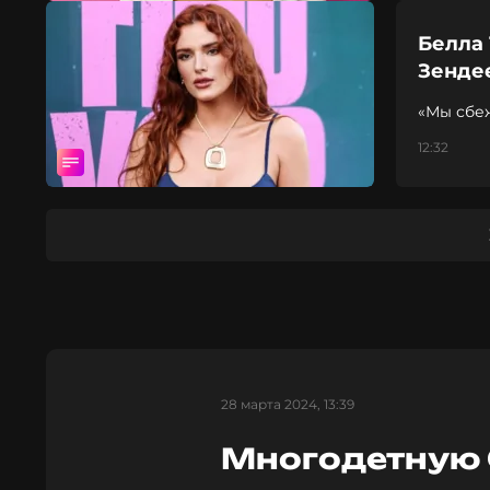
Белла
Зенде
«Мы сбе
12:32
28 марта 2024, 13:39
Многодетную 