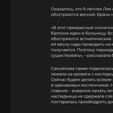
Оказалось, что 9-летняя Лея
обостряются весной. Врачи 
«В этот прекрасный солнечн
баллоне едем в больницу. Вс
обостряются астматические п
ей весну надо проводить на м
получается. Поэтому период
существовать», – рассказала 
Самойлова также поделилась
лежала на кровати с кислоро
Сейчас будем делать всякие
в одинаковых костюмчиках. Н
главное – вовремя начать ле
наследница не сдержала сле
постаралась приободрить доч