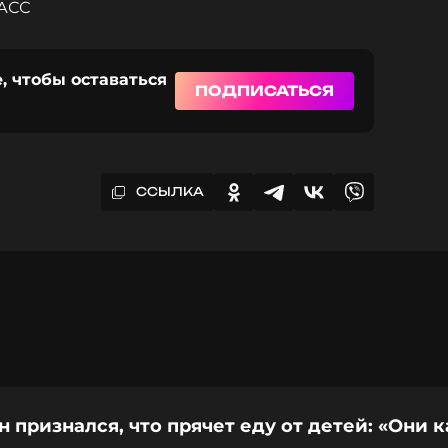
ТАСС
, чтобы оставаться
ПОДПИСАТЬСЯ
ССЫЛКА
 признался, что прячет еду от детей: «Они к