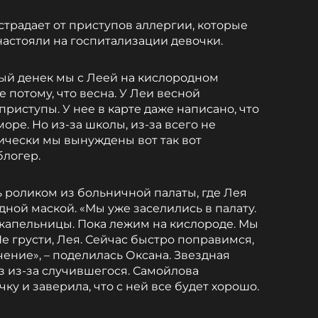
 страдает от приступов аллергии, которые
настояли на госпитализации девочки.
ый денек мы с Леей на кислородном
е потому, что весна. У Леи весной
риступы. У нее в карте даже написано, что
оре. Но из-за школы, из-за всего не
ически мы вынуждены вот так вот
блогер.
 роликом из больничной палаты, где Лея
дной маской. «Мы уже заселились в палату.
 капельницы. Пока лежим на кислороде. Мы
е грусти, Лея. Сейчас быстро поправимся,
чение», – поделилась Оксана. Звездная
з из-за случившегося. Самойлова
ку и заверила, что с ней все будет хорошо.