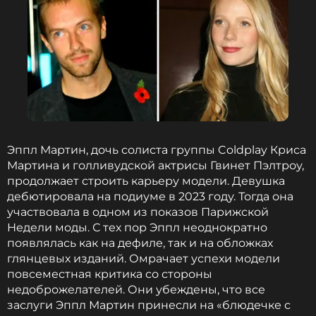
Эппл Мартин, дочь солиста группы Coldplay Криса
Мартина и голливудской актрисы Гвинет Пэлтроу,
продолжает строить карьеру модели. Девушка
дебютировала на подиуме в 2023 году. Тогда она
участвовала в одном из показов Парижской
Недели моды. С тех пор Эппл неоднократно
появлялась как на дефиле, так и на обложках
глянцевых изданий. Омрачает успехи модели
повсеместная критика со стороны
недоброжелателей. Они убеждены, что все
заслуги Эппл Мартин принесли на «блюдечке с