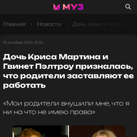
Главная
Новости
Дочь Криса Мартина и
15 октября 2025, 15:32
Дочь Криса Мартина и
Гвинет Пэлтроу призналась,
что родители заставляют ее
работать
«Мои родители внушили мне, что я
ни на что не имею права»