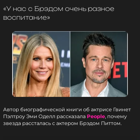
оставаться в курсе событий
«У нас с Брэдом очень разное
воспитание»
ПОДПИСАТЬСЯ
ССЫЛКА
Автор биографической книги об актрисе Гвинет
Пэлтроу Эми Оделл рассказала
People
, почему
звезда рассталась с актером Брэдом Питтом.