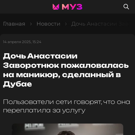
Главная
Новости
Дочь Анастасии Заво
14 апреля 2025, 15:24
Дочь Анастасии
Заворотнюк пожаловалась
на маникюр, сделанный в
Дубае
Пользователи сети говорят, что она
переплатила за услугу