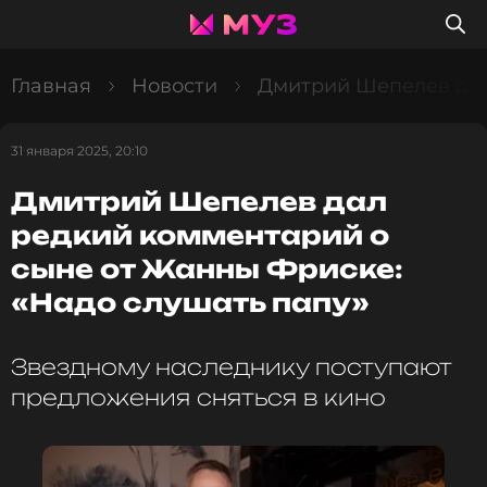
Главная
Новости
Дмитрий Шепелев дал
31 января 2025, 20:10
Дмитрий Шепелев дал
редкий комментарий о
сыне от Жанны Фриске:
«Надо слушать папу»
Звездному наследнику поступают
предложения сняться в кино