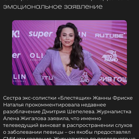
эмоциональное заявление
Сестра экс-солистки «Блестящих» Жанны Фриске
Наталья прокомментировала недавнее
разоблачение Дмитрия Шепелева. Журналистка
Алена Жигалова заявила, что именно
телеведущий виноват в распространении слухов
о заболевании певицы – он якобы предоставлял
СМИ эти сведения. Журналистка до последнего не