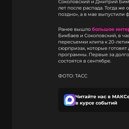
Соколовский и Дмитрий Бик
лет после распада. Тогда же
поздно», а в мае выпустили 
Ранее вышло
большое инте
Бикбаев и Соколовский, в ча
пересъемки клипа к 20-летию
сюрпризах, которые готовят
программы. Первые за долг
состоятся в сентябре.
ФОТО: ТАСС
Читайте нас в МАКСе
в курсе событий