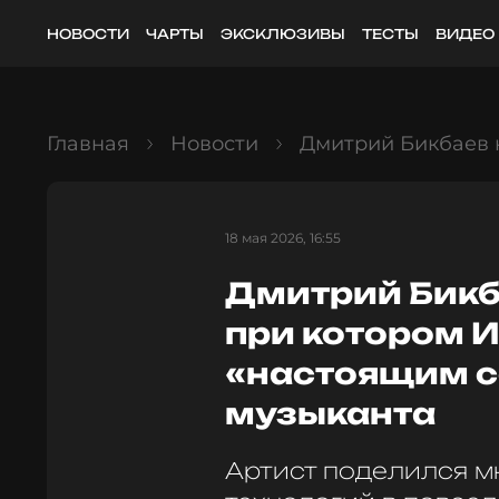
НОВОСТИ
ЧАРТЫ
ЭКСКЛЮЗИВЫ
ТЕСТЫ
ВИДЕО
Главная
Новости
Дмитрий Бикбаев 
18 мая 2026, 16:55
Дмитрий Бикб
при котором И
«настоящим 
музыканта
Артист поделился м