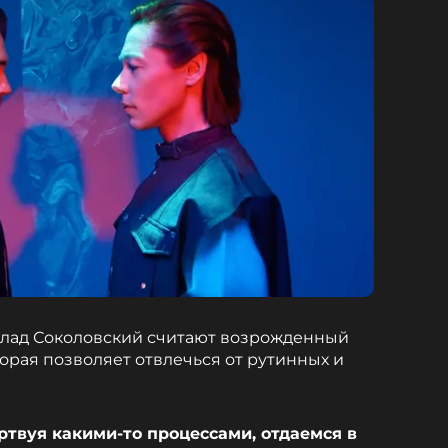
лад Соколовский считают возрожденный
орая позволяет отвлечься от рутинных и
ртвуя какими-то процессами, отдаемся в