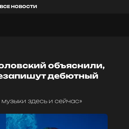
ВСЕ НОВОСТИ
коловский объяснили,
резапишут дебютный
я музыки здесь и сейчас»