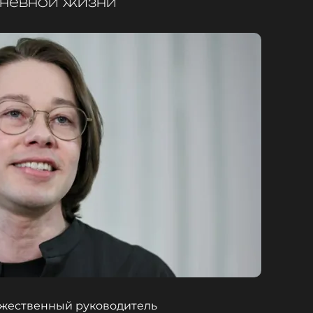
дневной жизни
дожественный руководитель