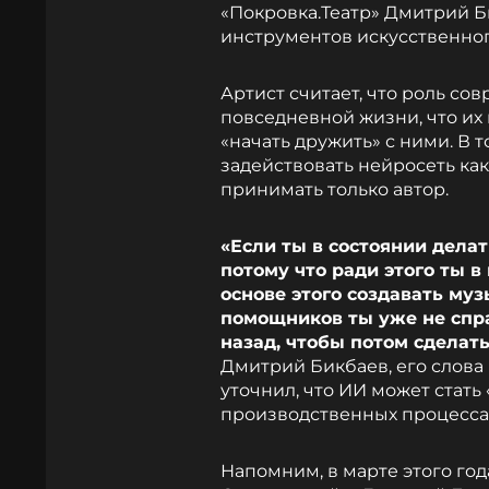
«Покровка.Театр» Дмитрий 
инструментов искусственног
Артист считает, что роль со
повседневной жизни, что их
«начать дружить» с ними. В 
задействовать нейросеть как
принимать только автор.
«Если ты в состоянии делат
потому что ради этого ты 
основе этого создавать музы
помощников ты уже не спр
назад, чтобы потом сделат
Дмитрий Бикбаев, его слова
уточнил, что ИИ может стат
производственных процесса
Напомним, в марте этого год