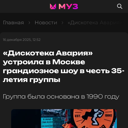
Главная
Новости
«Дискотека Авария» у
16 декабря 2025, 12:52
«Дискотека Авария»
устроила в Москве
грандиозное шоу в честь 35-
летия группы
Группа была основана в 1990 году