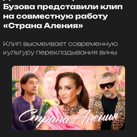
Бузова представили клип
на совместную работу
«Страна Аления»
Клип высмеивает современную
культуру перекладывания вины
ФОТО: МУЗ-ТВ
Читайте нас в Телеграме, чтобы
оставаться в курсе событий
ПОДПИСАТЬСЯ