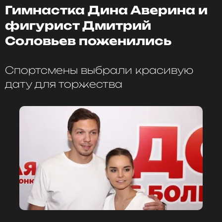
Гимнастка Дина Аверина и
фигурист Дмитрий
Соловьев поженились
Спортсмены выбрали красивую
дату для торжества
ФОТО: МУЗ-ТВ