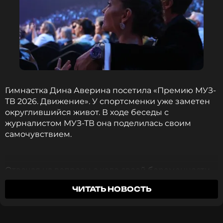
Гимнастка Дина Аверина посетила «Премию МУЗ-
ТВ 2026. Движение». У спортсменки уже заметен
округлившийся живот. В ходе беседы с
журналистом МУЗ-ТВ она поделилась своим
самочувствием.
Отвечая на вопросы о ходе своей беременности,
Аверина подчеркнула важность поддержки мужа.
ЧИТАТЬ НОВОСТЬ
Всё хорошо, когда рядом есть муж, который