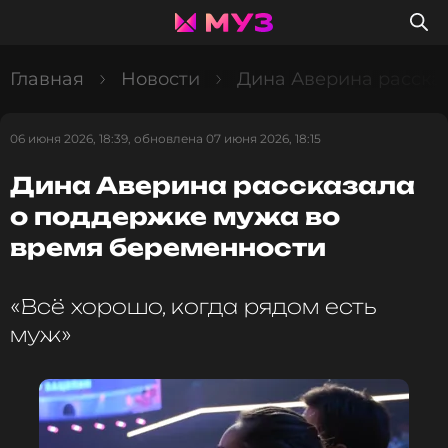
Главная
Новости
Дина Аверина расска
06 июня 2026, 18:39, обновлена 07 июня 2026, 18:15
Дина Аверина рассказала
о поддержке мужа во
время беременности
«Всё хорошо, когда рядом есть
муж»