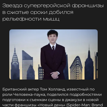
Звезда супергеройской франшизы
в сжатые сроки добился
рельефности мышц
Британский актер Том Холланд, известный по
роли Человека-паука, поделился подробностями
подготовки к съемкам сцены в джакузи в новой
части франшизы «Новый день» (Spider-Man: Brand