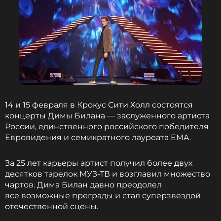
14 и 15 февраля в Крокус Сити Холл состоятся
концерты Димы Билана — заслуженного артиста
России, единственного российского победителя
Евровидения и семикратного лауреата EMA.
За 25 лет карьеры артист получил более двух
десятков тарелок МУЗ-ТВ и возглавил множество
чартов. Дима Билан давно преодолел
все возможные преграды и стал суперзвездой
отечественной сцены.