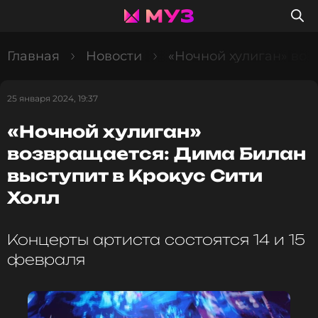
Главная
Новости
«Ночной хулиган» воз
25 января 2024, 19:37
«Ночной хулиган»
возвращается: Дима Билан
выступит в Крокус Сити
Холл
Концерты артиста состоятся 14 и 15
февраля