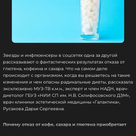
Звезды и инфлюенсеры в соцсетях одна за другой
рассказывают о фантастических результатах отказа от
глютена, кофеина и сахара. Что на самом деле
происходит с организмом, когда вы решаетесь на такие
изменения и чем опасны радикальные диеты, рассказала
эксклюзивно МУЗ-ТВ к.м.н., эксперт и член НАДН, врач-
диетолог ГБУЗ «НИИ СП им. Н.В. Склифосовского ДЗМ»,
врач клиники эстетической медицины «Галактика»,
Русакова Дарья Сергеевна.
Почему отказ от кофе, сахара и глютена приобретает
популярность?