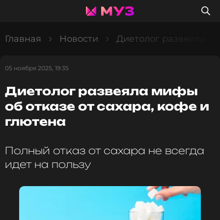
Главная
Новости
Диетолог развеяла ми
05 ноября 2025, 19:35
Диетолог развеяла мифы
об отказе от сахара, кофе и
глютена
Полный отказ от сахара не всегда
идет на пользу