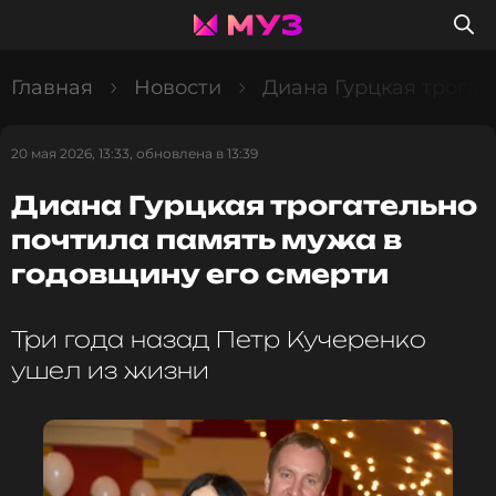
Главная
Новости
Диана Гурцкая трогат
20 мая 2026, 13:33, обновлена в 13:39
Диана Гурцкая трогательно
почтила память мужа в
годовщину его смерти
Три года назад Петр Кучеренко
ушел из жизни