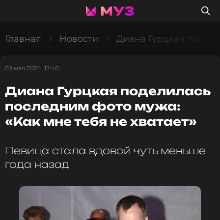
Главная
Новости
Диана Гурцкая подели
03 мая 2024, 13:40
Диана Гурцкая поделилась
последним фото мужа:
«Как мне тебя не хватает»
Певица стала вдовой чуть меньше
года назад