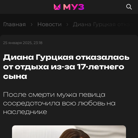
Главная
Новости
Диана Гурцкая отказал
25 января 2025, 23:18
Диана Гурцкая отказалась
от отдыха из-за 17-летнего
сына
После смерти мужа певица
сосредоточила всю любовь на
наследнике