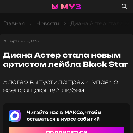
Главная
Новости
Диана Астер стала но
20 марта 2024, 13:52
Диана Астер стала новым
артистом лейбла Black Star
Блогер выпустила трек «Тупая» о
всепрощающей любви
Читайте нас в МАКСе, чтобы
оставаться в курсе событий
ПОДПИСАТЬСЯ