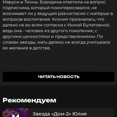
Маруси и Теоны. Бородина ответила на вопрос
подписчика, который поинтересовался, не
возникают ли у ведущей разногласия с матерью в
вопросах воспитания. Ксения призналась, что
далеко не во всем согласна с Инной Булатовной,
ведь она - человек из другого поколения, с
другими ценностями и представлениями. По
словам звезды, мать далеко не всегда учитывала
ее желания в детстве.
Телеведущая старается давать дочерям больше
свободы, в то время как мама ее воспитывала куда
ЧИТАТЬ НОВОСТЬ
более строго.
Всегда говорили, что это неудобно,
Рекомендуем
некрасиво, так нельзя. Мамы же как, туда не
ходи, сюда не ходи, не балуйся, не делай так,
Звезда «Дом-2» Юлия
все время поправляют. Но нужна и свобода