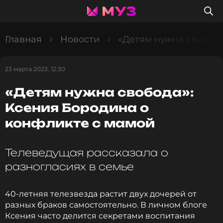
Главная
Новости
«Детям нужна свобода
23 марта 2023, 12:30
«Детям нужна свобода»:
Ксения Бородина о
конфликте с мамой
Телеведущая рассказала о
разногласиях в семье
40-летняя телезвезда растит двух дочерей от
разных браков самостоятельно. В личном блоге
Ксения часто делится секретами воспитания