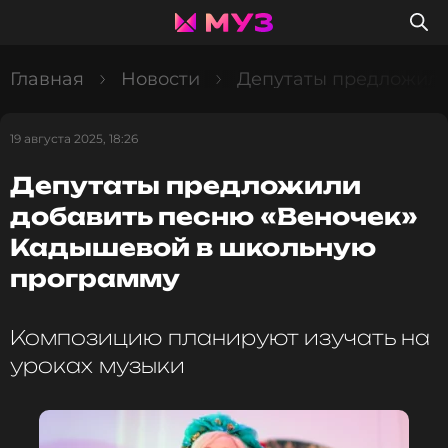
Главная
Новости
Депутаты предложили
19 августа 2025, 18:26
Депутаты предложили
добавить песню «Веночек»
Кадышевой в школьную
программу
Композицию планируют изучать на
уроках музыки