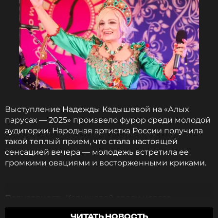
Выступление Надежды Кадышевой на «Алых
парусах — 2025» произвело фурор среди молодой
аудитории. Народная артистка России получила
такой теплый прием, что стала настоящей
сенсацией вечера — молодежь встретила ее
громкими овациями и восторженными криками.
Популярность Кадышевой среди нового
поколения слушателей заметно выросла в
ЧИТАТЬ НОВОСТЬ