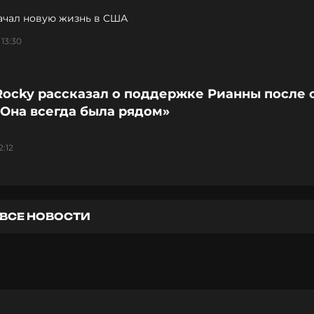
ачал новую жизнь в США
 13:30
Rocky рассказал о поддержке Рианны после 
«Она всегда была рядом»
2:12
ВСЕ НОВОСТИ