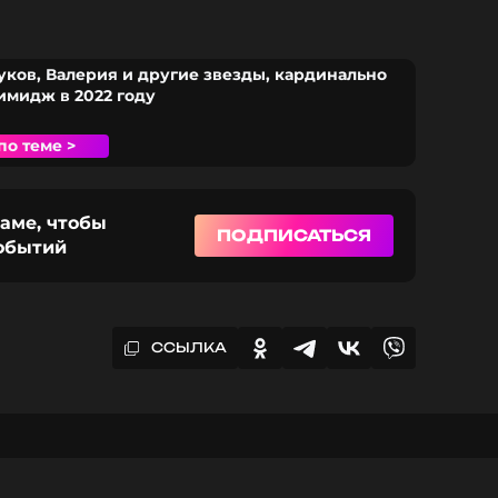
уков, Валерия и другие звезды, кардинально
мидж в 2022 году
по теме >
раме, чтобы
ПОДПИСАТЬСЯ
событий
ССЫЛКА