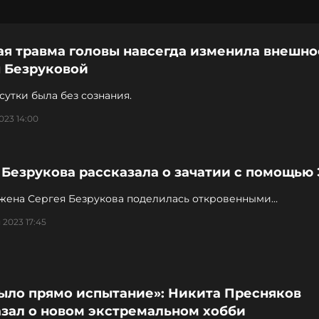
ая травма головы навсегда изменила внешно
 Безруковой
сутки была без сознания.
023 14:00
 Безрукова рассказала о зачатии с помощью
жена Сергея Безрукова поделилась откровенными
наниями
 2023 17:45
было прямо испытание»: Никита Пресняков
азал о новом экстремальном хобби