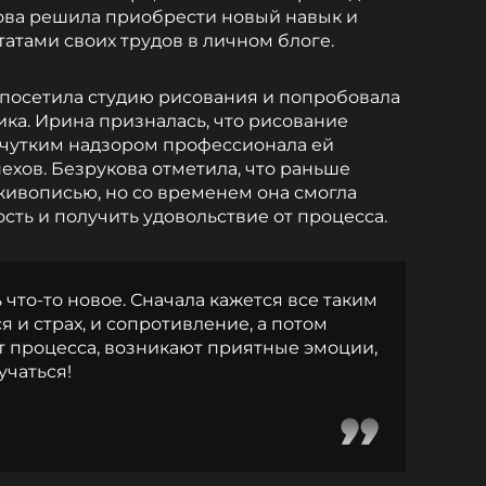
ова решила приобрести новый навык и
атами своих трудов в личном блоге.
 посетила студию рисования и попробовала
ика. Ирина призналась, что рисование
д чутким надзором профессионала ей
ехов. Безрукова отметила, что раньше
 живописью, но со временем она смогла
сть и получить удовольствие от процесса.
 что-то новое. Сначала кажется все таким
 и страх, и сопротивление, а потом
т процесса, возникают приятные эмоции,
учаться!