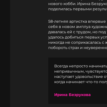
нового хобби. Ирина Безрук
поделилась первыми результ
58-летняя артистка впервые
себя в новом амплуа художн
давалась ей с трудом, но по
удалось добиться первых усп
никогда не соприкасалась с
побороть страх и неуверенно
Всегда непросто начинать
непривычным, чувствуется
наступает удовольствие о
когда начинает что-то пол
Ирина Безрукова