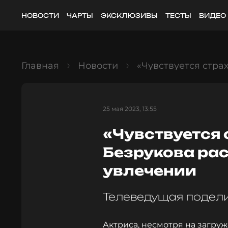
НОВОСТИ
ЧАРТЫ
ЭКСКЛЮЗИВЫ
ТЕСТЫ
ВИДЕО
Главная
Новости
«Чувствуется стра
25 мая 2023, 13:55
«Чувствуется 
Безрукова ра
увлечении
Телеведущая подел
Актриса, несмотря на загруж