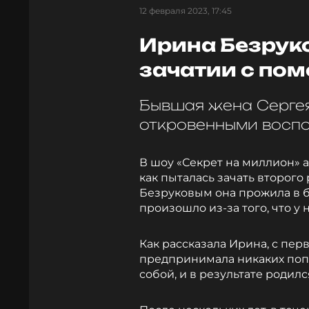
12 февраля 2023, 17:45
Ирина Безрук
зачатии с по
Бывшая жена Серге
откровенными восп
В шоу «Секрет на миллион» 
как пыталась зачать второг
Безруковым она прожила в бр
произошло из-за того, что у 
Как рассказала Ирина, с пе
предпринимала никаких поп
собой, и в результате родил