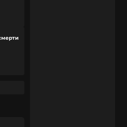
смерти