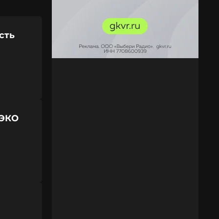
сть
 ЭКО