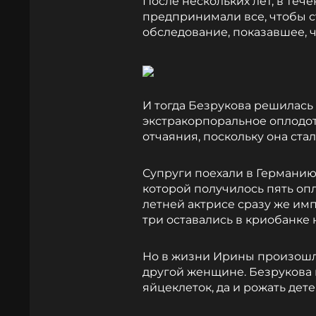
После нескольких лет, в теч
предпринимали все, чтобы с
обследование, показавшее, 
И тогда Безрукова решилась
экстракорпоральное оплодот
отчаяния, поскольку она ст
Супруги поехали в Германию,
которой получилось пять опл
летней актрисе сразу же им
три оставались в криобанке 
Но в жизни Ирины произошла
другой женщине. Безрукова 
яйцеклеток, да и рожать дете