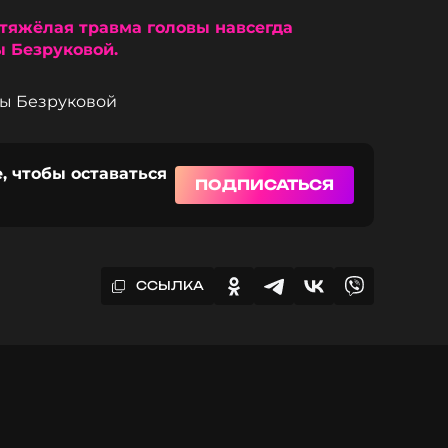
 тяжёлая травма головы навсегда
 Безруковой.
ны Безруковой
, чтобы оставаться
ПОДПИСАТЬСЯ
ССЫЛКА