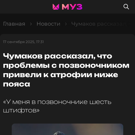
Главная
Новости
Чумаков рассказал, ч
17 сентября 2025, 17:31
Чумаков рассказал, что
проблемы с позвоночником
привели к атрофии ниже
пояса
«У меня в позвоночнике шесть
штифтов»