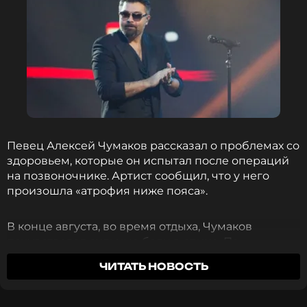
Певец Алексей Чумаков рассказал о проблемах со
здоровьем, которые он испытал после операций
на позвоночнике. Артист сообщил, что у него
произошла «атрофия ниже пояса».
В конце августа, во время отдыха, Чумаков
почувствовал сильные боли в спине. По
возвращении в Россию артисту потребовалась
ЧИТАТЬ НОВОСТЬ
срочная операция.