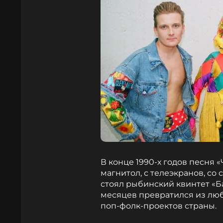
В конце 1990-х годов песня 
магнитол, с телеэкранов, со
стоял рыбинский квинтет «Б
месяцев превратился из люб
поп-фолк-проектов страны.