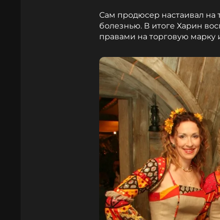
Сам продюсер настаивал на т
болезнью. В итоге Харин в
правами на торговую марку 