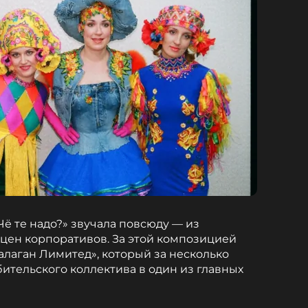
«Чё те надо?» звучала повсюду — из
 сцен корпоративов. За этой композицией
алаган Лимитед», который за несколько
ительского коллектива в один из главных