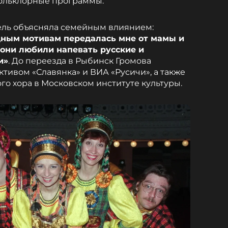
фольклорные программы.
ль объясняла семейным влиянием:
дным мотивам передалась мне от мамы и
 они любили напевать русские и
и»
. До переезда в Рыбинск Громова
тивом «Славянка» и ВИА «Русичи», а также
го хора в Московском институте культуры.