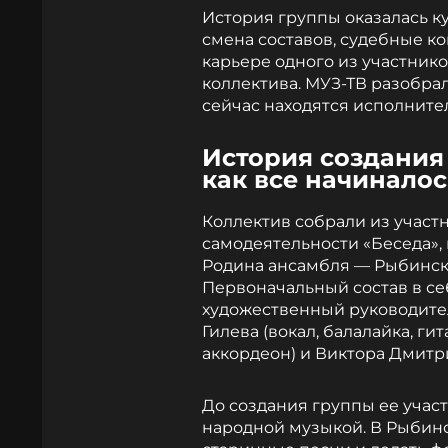
История группы оказалась к
смена составов, судебные ко
карьере одного из участнико
коллектива. МУЗ-ТВ разобрал
сейчас находятся исполнител
История создания
как все начиналос
Коллектив собрали из участ
самодеятельности «Беседа», 
Родина ансамбля — Рыбинск, 
Первоначальный состав в се
художественный руководитель
Гилева (вокал, балалайка, гит
аккордеон) и Виктора Дмитрие
До создания группы ее учас
народной музыкой. В Рыбинс