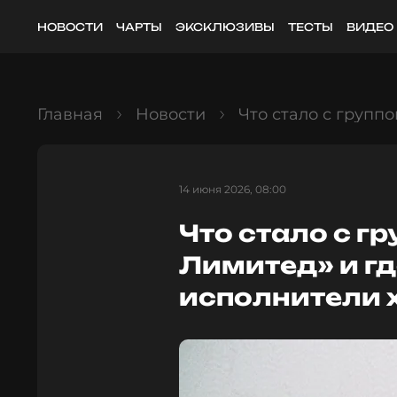
НОВОСТИ
ЧАРТЫ
ЭКСКЛЮЗИВЫ
ТЕСТЫ
ВИДЕО
Главная
Новости
Что стало с групп
14 июня 2026, 08:00
Что стало с г
Лимитед» и гд
исполнители х