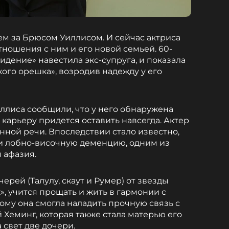
ем за Брюсом Уиллисом. И сейчас актриса
ношения с ним и его новой семьей. 60-
дение» навестила экс-супруга, и показала
ого орешка», возродив надежду у его
иллиса сообщили, что у него обнаружена
ю карьеру придется оставить навсегда. Актер
нной речи. Впоследствии стало известно,
ли лобно-височную деменцию, одним из
 афазия.
ерей (Талулу, скаут и Румер) от звезды
 учится прощать и жить в гармонии с
ому она смогла наладить прочную связь с
 Хеминг, которая также стала матерью его
 свет две дочери.