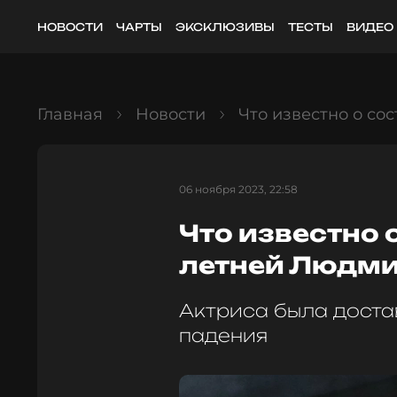
НОВОСТИ
ЧАРТЫ
ЭКСКЛЮЗИВЫ
ТЕСТЫ
ВИДЕО
Главная
Новости
Что известно о с
06 ноября 2023, 22:58
Что известно 
летней Людм
Актриса была доста
падения