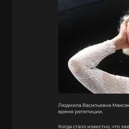
Людмила Васильевна Максако
время репетиции.
Когда стало известно, что з