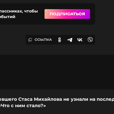
лассниках, чтобы
ПОДПИСАТЬСЯ
событий
ССЫЛКА
евшего Стаса Михайлова не узнали на после
«Что с ним стало?»