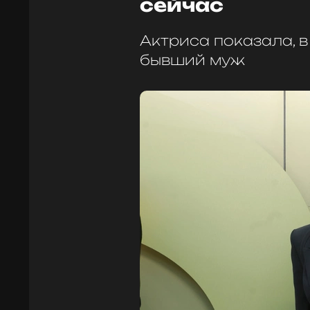
сейчас
Актриса показала, в
бывший муж