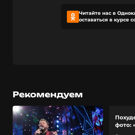
Читайте нас в Однок
оставаться в курсе 
Рекомендуем
Похуд
фото: 