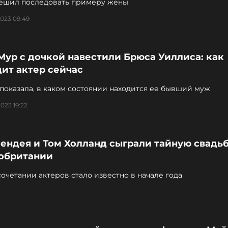
ешил последовать примеру жены
023 09:49
ур с дочкой навестили Брюса Уиллиса: как
ит актер сейчас
показала, в каком состоянии находится ее бывший муж
023 19:22
ендея и Том Холланд сыграли тайную свадьб
обритании
очетании актеров стало известно в начале года