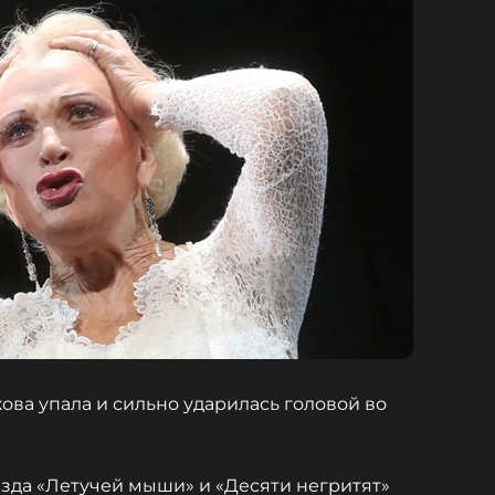
ва упала и сильно ударилась головой во
везда «Летучей мыши» и «Десяти негритят»