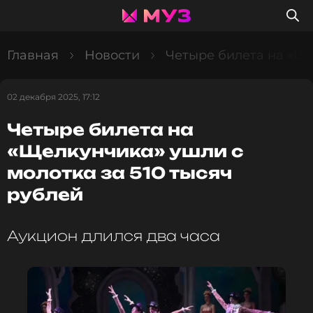
Главная
Новости
Четыре билета на «Ще
02 декабря 2025, 17:12
Четыре билета на
«Щелкунчика» ушли с
молотка за 510 тысяч
рублей
Аукцион длился два часа