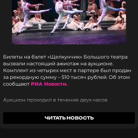
Билеты на балет «Щелкунчик» Большого театра
вызвали настоящий ажиотаж на аукционе.
Комплект из четырех мест в партере был продан
за рекордную сумму – 510 тысяч рублей. Об этом
сообщают
РИА Новости.
Аукцион проходил в течение двух часов
одновременно с началом продаж на
официальном сайте театра. Стартовая цена за этот
ЧИТАТЬ НОВОСТЬ
комплект составляла 200 тысяч рублей. Другой
комплект из четырех билетов ушел за 470 тысяч
рублей.