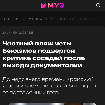
Главная
Новости
Частный пляж четы Бе
20 октября 2025, 18:11
Частный пляж четы
Бекхэмов подвергся
критике соседей после
выхода документалки
До недавнего времени «райский
уголок» знаменитостей был скрыт
от посторонних глаз