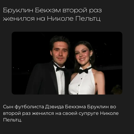
Бруклин Бекхэм второй раз
женился на Николе Пельтц
Читайте нас в ВКонтакте, чтобы
оставаться в курсе событий
ПОДПИСАТЬСЯ
ССЫЛКА
Сын футболиста Дэвида Бекхэма Бруклин во
второй раз женился на своей супруге Николе
Пельтц.