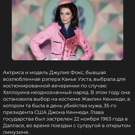
Актриса и модель Джулия Фокс, бывшая
возлюбленная рэпера Канье Уэста, выбрала для
костюмированной вечеринки по случаю
Хэллоуина неоднозначный наряд. В этом году она
остановила выбор на костюме Жаклин Кеннеди, в
котором та была в день убийства мужа, 35-го
президента США Джона Кеннеди. Глава
государства был застрелен 22 ноября 1963 года в
Далласе, во время поездки с супругой в открытом
лимузине.