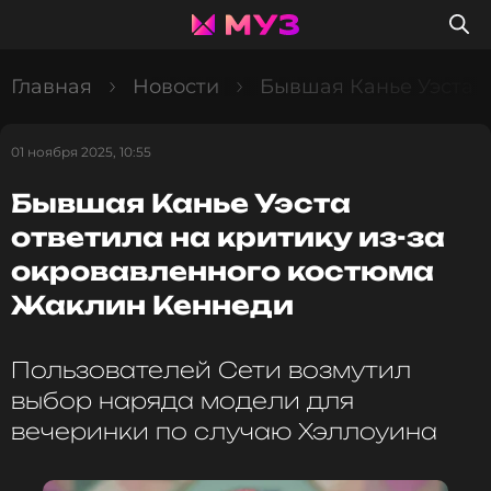
Главная
Новости
Бывшая Канье Уэста о
01 ноября 2025, 10:55
Бывшая Канье Уэста
ответила на критику из-за
окровавленного костюма
Жаклин Кеннеди
Пользователей Сети возмутил
выбор наряда модели для
вечеринки по случаю Хэллоуина